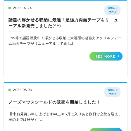
2021.09.24
お知らせ
ブログ
話題の浮かせる収納に最適！超強力両面テープをリニュ
ーアル新発売しました(^^)
SNS等で話題沸騰中！浮かせる収納に大活躍の超強力アクリルフォー
ム両面テープがリニューアルして新 […]
SEE MORE
2021.08.03
お知らせ
ブログ
ノーズマウスシールドの販売を開始しました！
暑中お見舞い申し上げますm(__)m8月に入りあと数日で立秋を迎え、
暦の上では秋がす […]