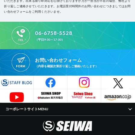
いただきます。
出来る限り即対応を心掛けておりますが万が一担当が不在の場合、弊社より
折り返しご連絡させていただきます。
お電話受付時間外のお問い合わせにつきましてはお問
い合わせフォームをご利用くださいませ。
06-6758-5528
（平日9:00～17:00）
お問い合わせフォーム
（内容を確認次第折り返しご連絡いたします）
コーポレートサイトMENU