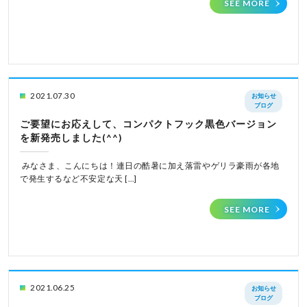
SEE MORE
2021.07.30
お知らせ
ブログ
ご要望にお応えして、コンパクトフック黒色バージョン
を新発売しました(^^)
みなさま、こんにちは！連日の酷暑に加え落雷やゲリラ豪雨が各地
で発生するなど不安定な天 […]
SEE MORE
2021.06.25
お知らせ
ブログ