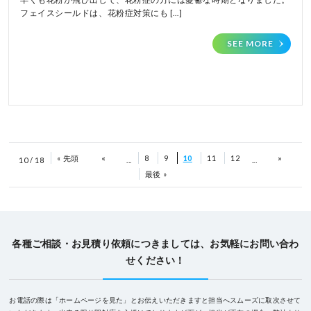
フェイスシールドは、花粉症対策にも […]
SEE MORE
«
»
« 先頭
8
9
10
11
12
10 / 18
...
...
最後 »
各種ご相談・お見積り依頼につきましては、お気軽にお問い合わ
せください！
お電話の際は「ホームページを見た」とお伝えいただきますと担当へスムーズに取次させて