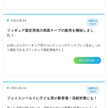
2021.05.24
お知らせ
ブログ
フィギュア固定用強力両面テープの販売を開始しまし
た！
お気に入りのフィギュア等のコレクションやディスプレイ品をしっか
り固定できる【フィギュア固定用強力 […]
SEE MORE
2021.02.16
お知らせ
ブログ
フェイスシールドに子ども用が新登場！花粉対策にも！
早くも花粉が飛び出して、花粉症の方には憂鬱な時期となりました。