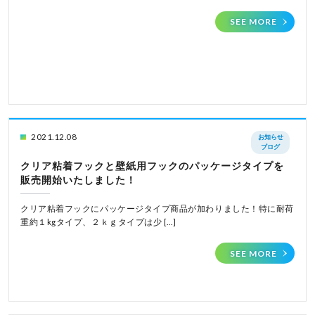
SEE MORE
2021.12.08
お知らせ
ブログ
クリア粘着フックと壁紙用フックのパッケージタイプを
販売開始いたしました！
クリア粘着フックにパッケージタイプ商品が加わりました！特に耐荷
重約１kgタイプ、２ｋｇタイプは少 […]
SEE MORE