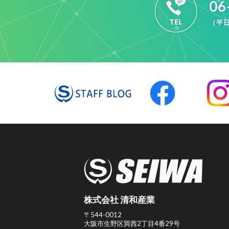
06
（平日
株式会社 清和産業
〒544-0012
大阪市生野区巽西2丁目4番29号