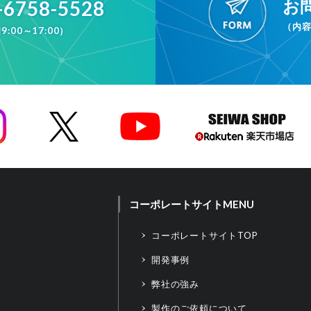
お
-6758-5528
（内
9:00～17:00）
コーポレートサイトMENU
コーポレートサイトTOP
開発事例
弊社の強み
製作のご依頼について