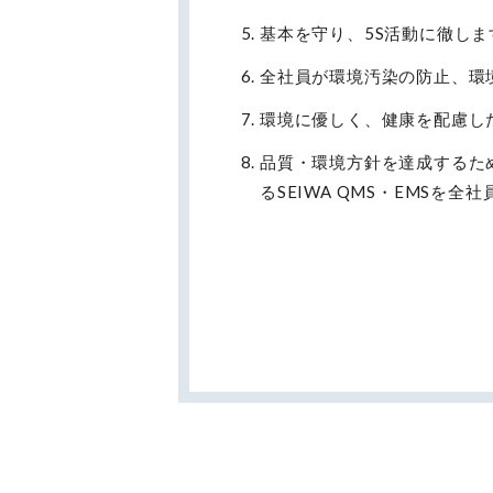
基本を守り、5S活動に徹しま
全社員が環境汚染の防止、環
環境に優しく、健康を配慮し
品質・環境方針を達成するた
る
SEIWA QMS
・
EMS
を全社