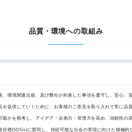
品質・環境への取組み
規、環境関連法規、及び弊社が約束した事項を遵守し、安心、
品を提供していくために、お客様のご意見を取り入れて常に品
可能かを熟考し、アイデア・企画力・管理力を高め、信頼性の
発目標
(SDG
s
)
に賛同し、持続可能な社会の実現に向けた積極的