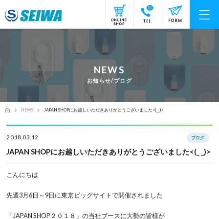
NEWS
お知らせ/ブログ
NEWS
JAPAN SHOPにお越しいただきありがとうございました<(_ _)>
2018.03.12
ブログ
JAPAN SHOPにお越しいただきありがとうございました<(_ _)>
こんにちは
先週3月6日～9日に東京ビッグサイトで開催されました
「JAPAN SHOP２０１８」の当社ブースに大勢の皆様が