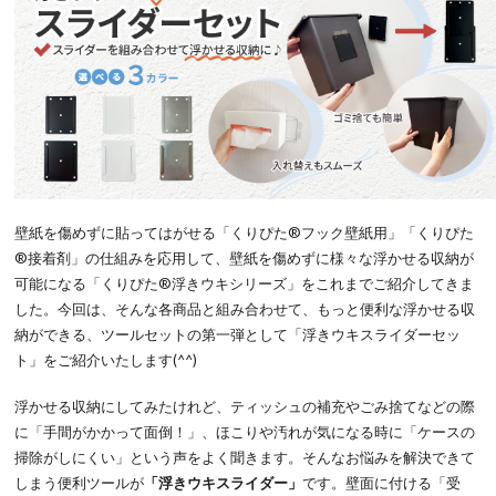
壁紙を傷めずに貼ってはがせる「くりぴた®フック壁紙用」「くりぴた
®接着剤」の仕組みを応用して、壁紙を傷めずに様々な浮かせる収納が
可能になる「くりぴた®浮きウキシリーズ」をこれまでご紹介してきま
した。今回は、そんな各商品と組み合わせて、もっと便利な浮かせる収
納ができる、ツールセットの第一弾として「浮きウキスライダーセッ
ト」をご紹介いたします(^^)
浮かせる収納にしてみたけれど、ティッシュの補充やごみ捨てなどの際
に「手間がかかって面倒！」、ほこりや汚れが気になる時に「ケースの
掃除がしにくい」という声をよく聞きます。そんなお悩みを解決できて
しまう便利ツールが
「浮きウキスライダー」
です。壁面に付ける「受