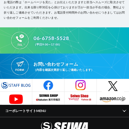
お電話の際は「ホームページを見た」とお伝えいただきますと担当へスムーズに取次させて
いただきます。
出来る限り即対応を心掛けておりますが万が一担当が不在の場合、弊社より
折り返しご連絡させていただきます。
お電話受付時間外のお問い合わせにつきましてはお問
い合わせフォームをご利用くださいませ。
06-6758-5528
（平日9:00～17:00）
お問い合わせフォーム
（内容を確認次第折り返しご連絡いたします）
コーポレートサイトMENU