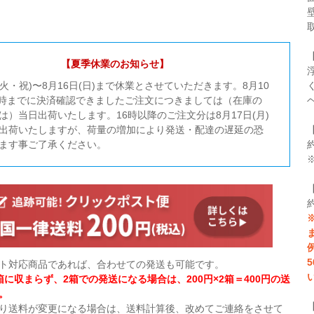
【夏季休業のお知らせ】
日(火・祝)〜8月16日(日)まで休業とさせていただきます。8月10
16時までに決済確認できましたご注文につきましては（在庫の
は）当日出荷いたします。16時以降のご注文分は8月17日(月)
出荷いたしますが、荷量の増加により発送・配達の遅延の恐
約
ます事ご了承ください。
ト対応商品であれば、合わせての発送も可能です。
箱に収まらず、2箱での発送になる場合は、200円×2箱＝400円の送
。
り送料が変更になる場合は、送料計算後、改めてご連絡をさせて