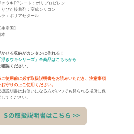
浮きウキPPシート：ポリプロピレン
くりぴた接着剤：変成シリコン
ヘラ：ポリアセタール
【生産国】
日本
浮かせる収納がカンタンに作れる！
「浮きウキシリーズ」全商品はこちらから
ご確認ください。
※ご使用前に必ず取扱説明書をお読みいただき、注意事項
をお守りの上ご使用ください。
取扱説明書はお使いになる方がいつでも見られる場所に保
管してください。