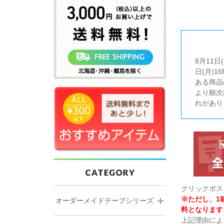
8月11
日(月)
ある商品
より順次
れがあり
クリックポス
※ただし、1
オーダーメイドテープシリーズ
料となります
上記理由によ