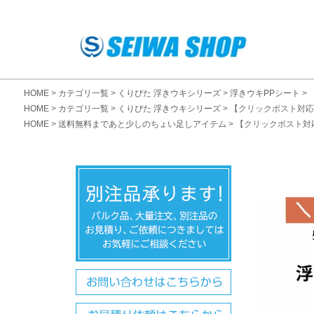
HOME
カテゴリ一覧
くりぴた 浮きウキシリーズ
浮きウキPPシート
HOME
カテゴリ一覧
くりぴた 浮きウキシリーズ
【クリックポスト対応】
HOME
送料無料まであと少しのちょい足しアイテム
【クリックポスト対応