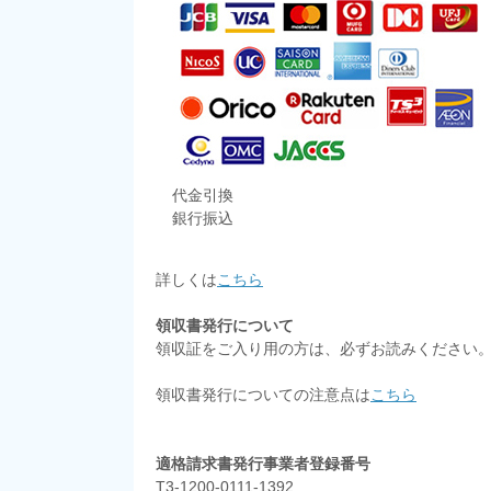
代金引換
銀行振込
詳しくは
こちら
領収書発行について
領収証をご入り用の方は、必ずお読みください
領収書発行についての注意点は
こちら
適格請求書発行事業者登録番号
T3-1200-0111-1392