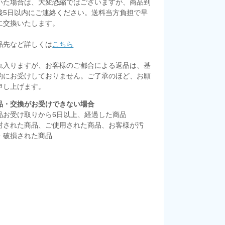
いた場合は、大変恐縮ではございますが、商品到
後5日以内にご連絡ください。送料当方負担で早
に交換いたします。
品先など詳しくは
こちら
れ入りますが、お客様のご都合による返品は、基
的にお受けしておりません。ご了承のほど、お願
申し上げます。
品・交換がお受けできない場合
品お受け取りから6日以上、経過した商品
封された商品、ご使用された商品、お客様が汚
・破損された商品