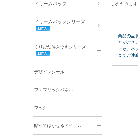
ドリームパック
いただきます
ドリームパックシリーズ
商品の品
どがござ
くりぴた浮きウキシリーズ
また、不
までご連
デザインシール
ファブリックパネル
フック
貼ってはがせるアイテム