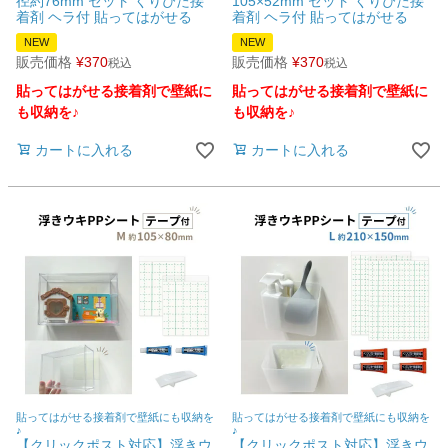
径約76mm セット くりぴた接
105×52mm セット くりぴた接
着剤 ヘラ付 貼ってはがせる
着剤 ヘラ付 貼ってはがせる
NEW
NEW
販売価格
¥
370
販売価格
¥
370
税込
税込
貼ってはがせる接着剤で壁紙に
貼ってはがせる接着剤で壁紙に
も収納を♪
も収納を♪
カートに入れる
カートに入れる
貼ってはがせる接着剤で壁紙にも収納を
貼ってはがせる接着剤で壁紙にも収納を
♪
♪
【クリックポスト対応】浮きウ
【クリックポスト対応】浮きウ