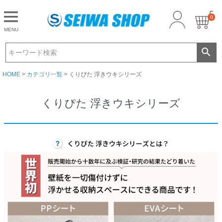
0
CLOSE
MENU
ゲスト 様こんにちは
ログイン
HOME
カテゴリ一覧
くりぴた 浮きウキシリーズ
くりぴた 浮きウキシリーズ