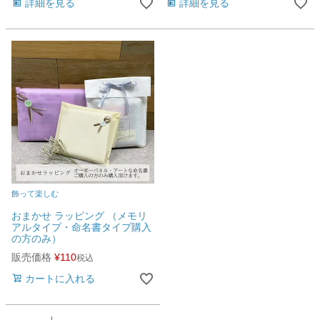
詳細を見る
詳細を見る
飾って楽しむ
おまかせ ラッピング （メモリ
アルタイプ・命名書タイプ購入
の方のみ）
販売価格
¥
110
税込
カートに入れる