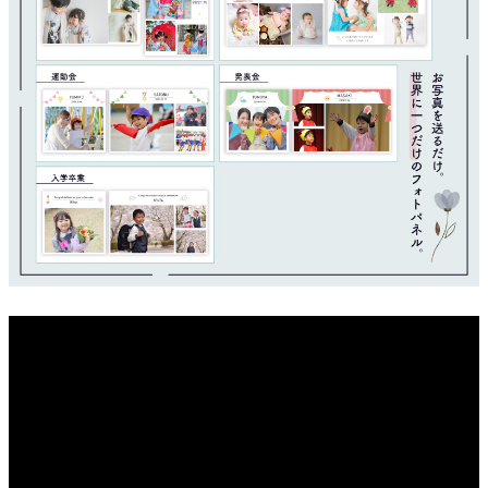
オーダーメイドテープシリーズ
ドリームパック
ドリームパックシリーズ
くりぴた浮きウキシリーズ
デザインシール
ファブリックパネル
フック