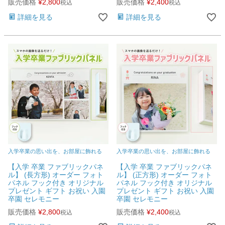
販売価格
¥
2,800
販売価格
¥
2,400
税込
税込
詳細を見る
詳細を見る
入学卒業の思い出を、お部屋に飾れる
入学卒業の思い出を、お部屋に飾れる
【入学 卒業 ファブリックパネ
【入学 卒業 ファブリックパネ
ル】 (長方形) オーダー フォト
ル】 (正方形) オーダー フォト
パネル フック付き オリジナル
パネル フック付き オリジナル
プレゼント ギフト お祝い 入園
プレゼント ギフト お祝い 入園
卒園 セレモニー
卒園 セレモニー
販売価格
¥
2,800
販売価格
¥
2,400
税込
税込