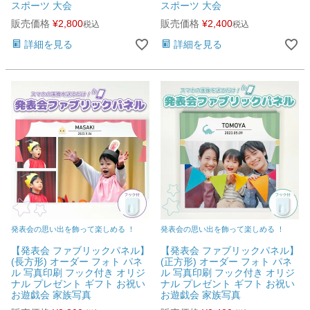
スポーツ 大会
スポーツ 大会
販売価格
¥
2,800
販売価格
¥
2,400
税込
税込
詳細を見る
詳細を見る
発表会の思い出を飾って楽しめる ！
発表会の思い出を飾って楽しめる ！
【発表会 ファブリックパネル】
【発表会 ファブリックパネル】
(長方形) オーダー フォト パネ
(正方形) オーダー フォト パネ
ル 写真印刷 フック付き オリジ
ル 写真印刷 フック付き オリジ
ナル プレゼント ギフト お祝い
ナル プレゼント ギフト お祝い
お遊戯会 家族写真
お遊戯会 家族写真