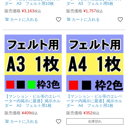
ダー A3 フェルト用10枚
ダー A3 フェルト用5枚
販売価格
¥
3,163
販売価格
¥
1,757
税込
税込
カートに入れる
カートに入れる
【マンション・ビル等のエレベ
【マンション・ビル等のエレベ
ーター内掲示に最適】掲示ホル
ーター内掲示に最適】掲示ホル
ダー A3 フェルト用1枚
ダー A4 フェルト用1枚
販売価格
¥
409
販売価格
¥
352
税込
税込
カートに入れる
在庫切れ