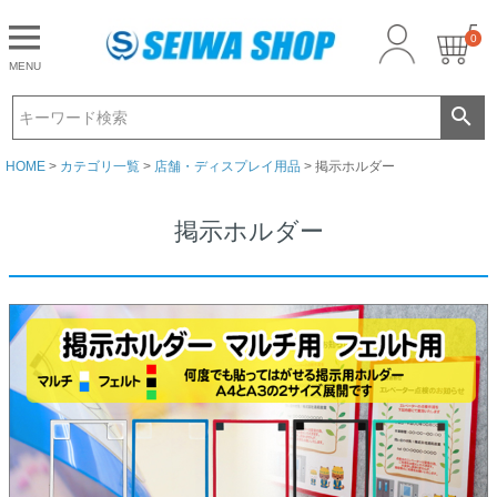
0
CLOSE
MENU
ゲスト 様こんにちは
ログイン
HOME
カテゴリ一覧
店舗・ディスプレイ用品
掲示ホルダー
掲示ホルダー