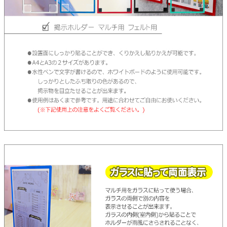
オーダーメイドテープシリーズ
ドリームパック
ドリームパックシリーズ
くりぴた浮きウキシリーズ
デザインシール
ファブリックパネル
フック