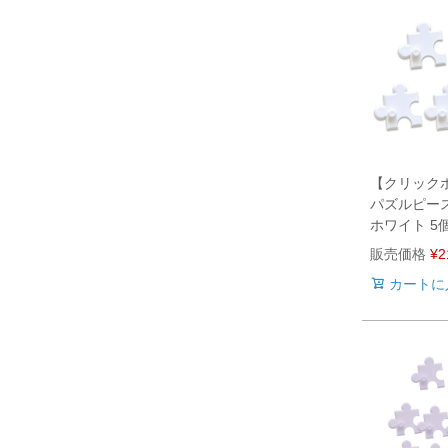
【クリック
パズルピー
ホワイト 5
販売価格
¥
2
カートに