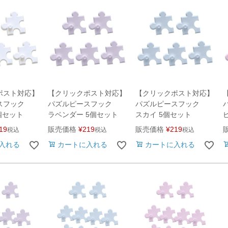
ポスト対応】
【クリックポスト対応】
【クリックポスト対応】
スフック
パズルピースフック
パズルピースフック
個セット
ラベンダー 5個セット
スカイ 5個セット
19
販売価格
¥
219
販売価格
¥
219
税込
税込
税込
入れる
カートに入れる
カートに入れる