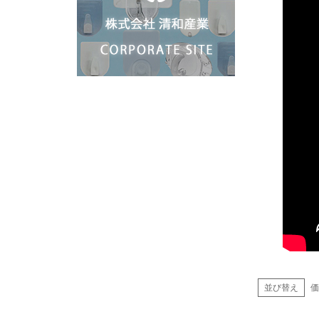
並び替え
価