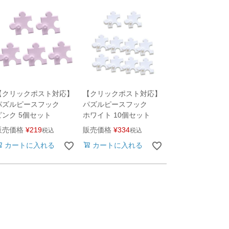
【クリックポスト対応】
【クリックポスト対応】
パズルピースフック
パズルピースフック
ピンク 5個セット
ホワイト 10個セット
販売価格
¥
219
販売価格
¥
334
税込
税込
カートに入れる
カートに入れる