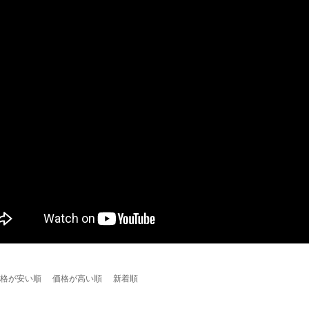
格が安い順
価格が高い順
新着順