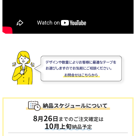
オーダーメイドテープシリーズ
ドリームパック
ドリームパックシリーズ
くりぴた浮きウキシリーズ
デザインシール
ファブリックパネル
フック