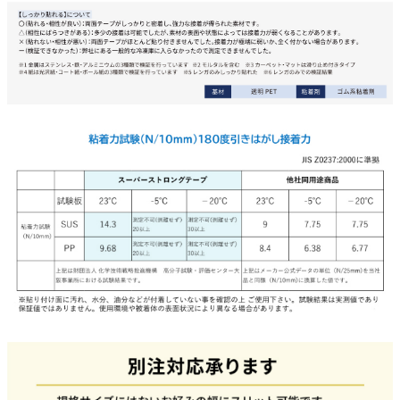
貼ってはがせるアイテム
ハンドクラフトアイテム
特殊粘着・吸着シート
両面テープ
梱包用品
店舗・ディスプレイ用品
ポリ袋・OPP袋
文具・事務用品