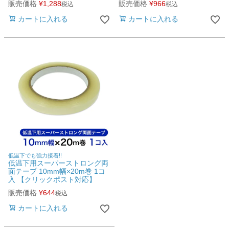
販売価格
¥
1,288
販売価格
¥
966
税込
税込
カートに入れる
カートに入れる
低温下でも強力接着!!
低温下用スーパーストロング両
面テープ 10mm幅×20m巻 1コ
入 【クリックポスト対応】
販売価格
¥
644
税込
カートに入れる