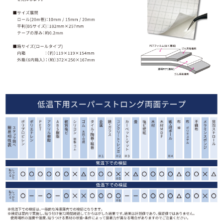
オーダーメイドテープシリーズ
ドリームパック
ドリームパックシリーズ
くりぴた浮きウキシリーズ
デザインシール
ファブリックパネル
フック