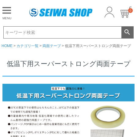
0
CLOSE
MENU
ゲスト 様こんにちは
ログイン
HOME
カテゴリ一覧
両面テープ
低温下用スーパーストロング両面テープ
低温下用スーパーストロング両面テープ