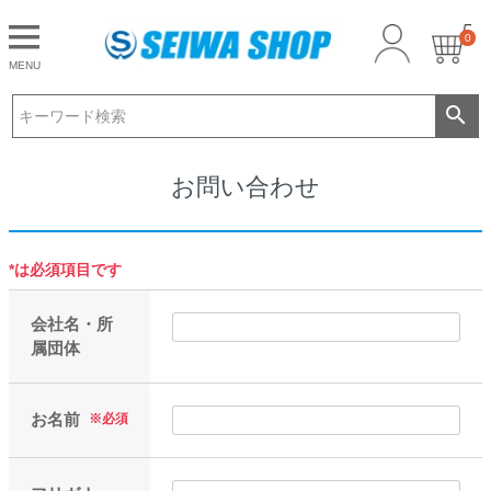
0
CLOSE
MENU
ゲスト 様こんにちは
ログイン
お問い合わせ
*は必須項目です
会社名・所
属団体
お名前
※必須