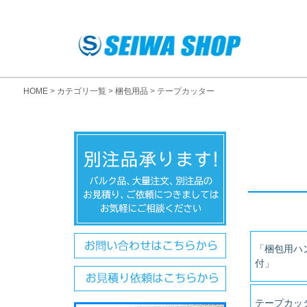
HOME
カテゴリ一覧
梱包用品
テープカッター
「梱包用ハ
付」
テープカッ