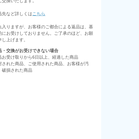
に交換いたします。
品先など詳しくは
こちら
れ入りますが、お客様のご都合による返品は、基
的にお受けしておりません。ご了承のほど、お願
申し上げます。
品・交換がお受けできない場合
品お受け取りから6日以上、経過した商品
封された商品、ご使用された商品、お客様が汚
・破損された商品