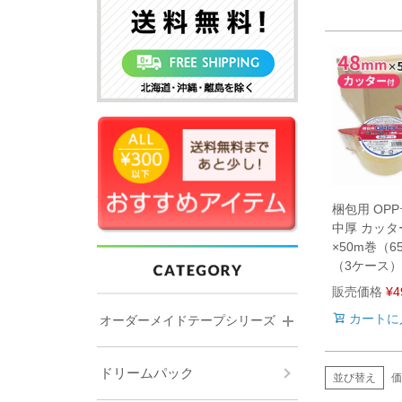
梱包用 OP
中厚 カッタ
×50m巻（6
（3ケース）
販売価格
¥
4
カートに
オーダーメイドテープシリーズ
ドリームパック
並び替え
価