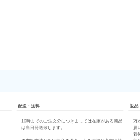
配送・送料
返品
16時までのご注文分につきましては在庫がある商品
万
は当日発送致します。
届
着