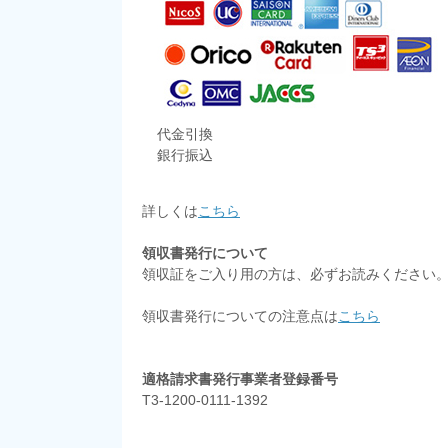
代金引換
銀行振込
詳しくは
こちら
領収書発行について
領収証をご入り用の方は、必ずお読みください
領収書発行についての注意点は
こちら
適格請求書発行事業者登録番号
T3-1200-0111-1392