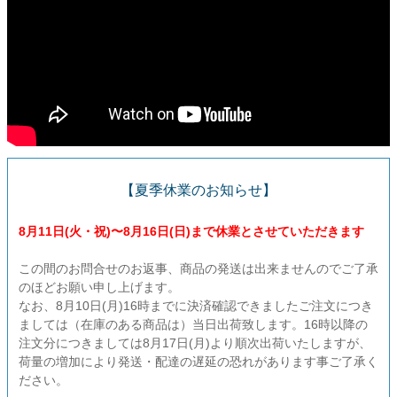
【夏季休業のお知らせ】
8月11日(火・祝)〜8月16日(日)まで休業とさせていただきます
この間のお問合せのお返事、商品の発送は出来ませんのでご了承
のほどお願い申し上げます。
なお、8月10日(月)16時までに決済確認できましたご注文につき
ましては（在庫のある商品は）当日出荷致します。16時以降の
注文分につきましては8月17日(月)より順次出荷いたしますが、
荷量の増加により発送・配達の遅延の恐れがあります事ご了承く
ださい。