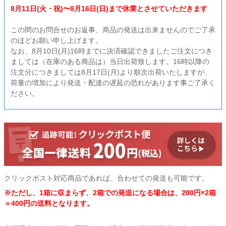
8月11日(火・祝)〜8月16日(日)まで休業とさせていただきます
衛生用品・ヘルスケア
この間のお問合せのお返事、商品の発送は出来ませんのでご了承
のほどお願い申し上げます。
感染防止関連商品
なお、8月10日(月)16時までに決済確認できましたご注文につき
ましては（在庫のある商品は）当日出荷致します。16時以降の
注文分につきましては8月17日(月)より順次出荷いたしますが、
荷量の増加により発送・配達の遅延の恐れがあります事ご了承く
ださい。
クリックポスト対応商品であれば、合わせての発送も可能です。
※ただし、1箱に収まらず、2箱での発送になる場合は、200円×2箱
＝400円の送料となります。