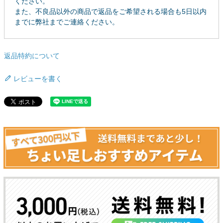
ください。
また、不良品以外の商品で返品をご希望される場合も5日以内
ご利用ガイド
までに弊社までご連絡ください。
会社概要
特定商取引法に基づく表示
返品特約について
個人情報の取扱
レビューを書く
お問い合わせ
close