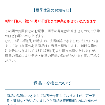
衛生用品・ヘルスケア
【夏季休業のお知らせ】
8月11日(火・祝)〜8月16日(日)まで休業とさせていただきます
感染防止関連商品
この間のお問合せのお返事、商品の発送は出来ませんのでご了承
のほどお願い申し上げます。
なお、8月10日(月)16時までに決済確認できましたご注文につき
ましては（在庫のある商品は）当日出荷致します。16時以降の
注文分につきましては8月17日(月)より順次出荷いたしますが、
荷量の増加により発送・配達の遅延の恐れがあります事ご了承く
ださい。
返品・交換について
商品の品質につきましては万全を期しておりますが、万一不
良・破損などがございましたら商品到着後5日以内にお知らせ