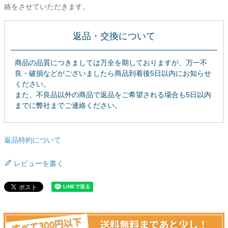
絡をさせていただきます。
ご利用ガイド
返品・交換について
会社概要
特定商取引法に基づく表示
商品の品質につきましては万全を期しておりますが、万一不
良・破損などがございましたら商品到着後5日以内にお知らせ
個人情報の取扱
ください。
また、不良品以外の商品で返品をご希望される場合も5日以内
お問い合わせ
までに弊社までご連絡ください。
close
返品特約について
レビューを書く