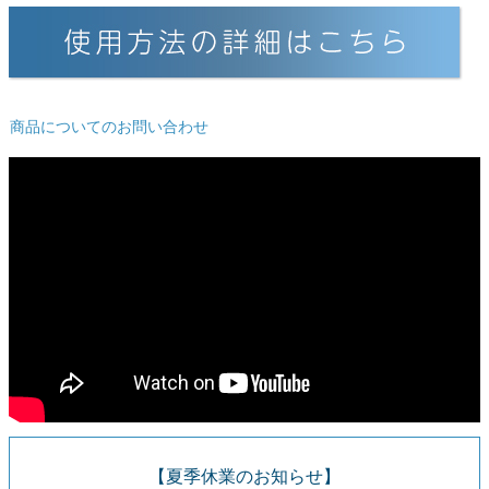
ご利用ガイド
会社概要
特定商取引法に基づく表示
商品についてのお問い合わせ
個人情報の取扱
お問い合わせ
close
【夏季休業のお知らせ】