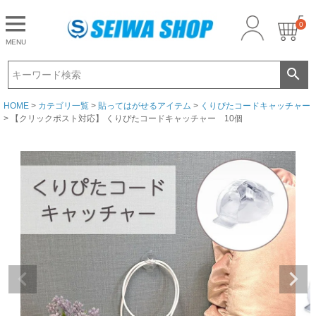
0
CLOSE
MENU
ゲスト 様こんにちは
ログイン
HOME
カテゴリ一覧
貼ってはがせるアイテム
くりぴたコードキャッチャー
【クリックポスト対応】 くりぴたコードキャッチャー 10個