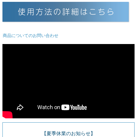
ご利用ガイド
会社概要
特定商取引法に基づく表示
商品についてのお問い合わせ
個人情報の取扱
お問い合わせ
close
【夏季休業のお知らせ】