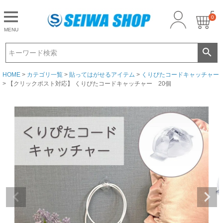
0
CLOSE
MENU
ゲスト 様こんにちは
ログイン
HOME
カテゴリ一覧
貼ってはがせるアイテム
くりぴたコードキャッチャー
【クリックポスト対応】 くりぴたコードキャッチャー 20個