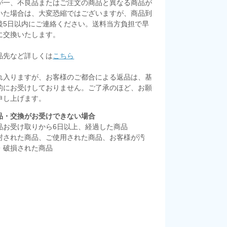
が一、不良品またはご注文の商品と異なる商品が
いた場合は、大変恐縮ではございますが、商品到
後5日以内にご連絡ください。送料当方負担で早
に交換いたします。
品先など詳しくは
こちら
れ入りますが、お客様のご都合による返品は、基
的にお受けしておりません。ご了承のほど、お願
申し上げます。
品・交換がお受けできない場合
品お受け取りから6日以上、経過した商品
封された商品、ご使用された商品、お客様が汚
・破損された商品