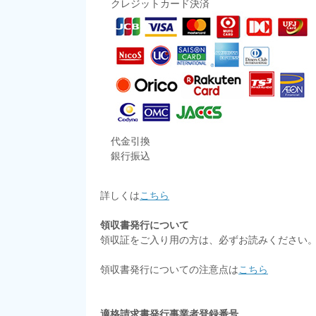
クレジットカード決済
代金引換
銀行振込
詳しくは
こちら
領収書発行について
領収証をご入り用の方は、必ずお読みください
領収書発行についての注意点は
こちら
適格請求書発行事業者登録番号