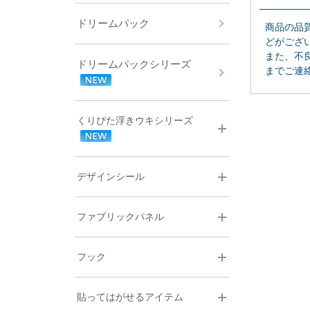
ドリームパック
商品の品
どがござ
また、不
ドリームパックシリーズ
までご連
くりぴた浮きウキシリーズ
デザインシール
ファブリックパネル
フック
貼ってはがせるアイテム