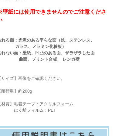
※壁紙には使用できませんのでご注意くださ
い
貼れる面：光沢のある平らな面（鉄、ステンレス、
ガラス、メラミン化粧板）
貼れない面：壁紙、凹凸のある面、ザラザラした面
曲面、プリント合板、 レンガ壁
【サイズ】画像をご確認ください。
【耐荷重】約200g
【材質】粘着テープ：アクリルフォーム
はく離フィルム：PET