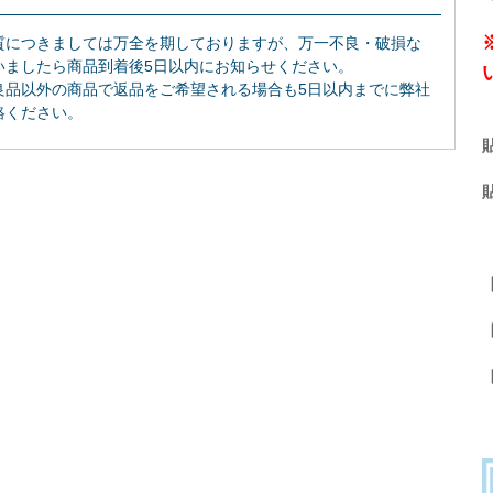
質につきましては万全を期しておりますが、万一不良・破損な
いましたら商品到着後5日以内にお知らせください。
良品以外の商品で返品をご希望される場合も5日以内までに弊社
絡ください。