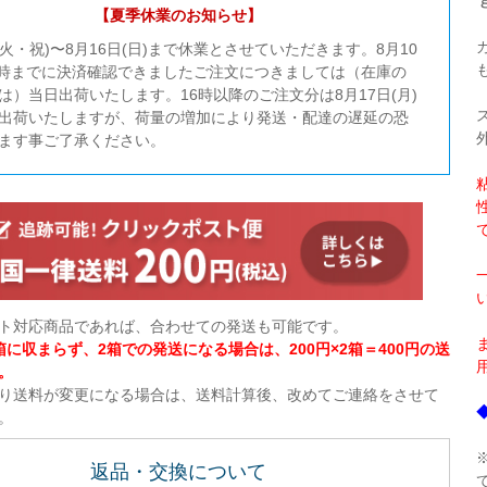
【夏季休業のお知らせ】
日(火・祝)〜8月16日(日)まで休業とさせていただきます。8月10
16時までに決済確認できましたご注文につきましては（在庫の
は）当日出荷いたします。16時以降のご注文分は8月17日(月)
出荷いたしますが、荷量の増加により発送・配達の遅延の恐
ます事ご了承ください。
ト対応商品であれば、合わせての発送も可能です。
箱に収まらず、2箱での発送になる場合は、200円×2箱＝400円の送
。
り送料が変更になる場合は、送料計算後、改めてご連絡をさせて
。
返品・交換について