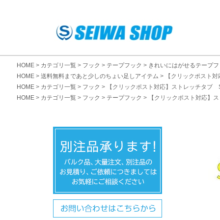
HOME
カテゴリ一覧
フック
テープフック
きれいにはがせるテープフ
HOME
送料無料まであと少しのちょい足しアイテム
【クリックポスト対
HOME
カテゴリ一覧
フック
【クリックポスト対応】ストレッチタブ S
HOME
カテゴリ一覧
フック
テープフック
【クリックポスト対応】ス