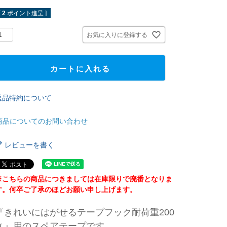
[
2
ポイント進呈 ]
お気に入りに登録する
カートに入れる
返品特約について
商品についてのお問い合わせ
レビューを書く
※こちらの商品につきましては在庫限りで廃番となりま
す。何卒ご了承のほどお願い申し上げます。
『きれいにはがせるテープフック耐荷重200
ｇ』用のスペアテープです。