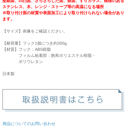
壁紙面、凹凸面、ざらざらした面、曲面、すりガラス、模様のある
ステンレス、木、レンジ・ストーブ等の高温になる場所
衛生用品・ヘルスケア
※取り付け面の材質や表面加工により取り付けられない場合があり
ます。
感染防止関連商品
【サイズ】画像をご確認ください。
【耐荷重】フック1個につき約300g
【材質】フック：ABS樹脂
フィルム粘着部：飽和ポリエステル樹脂・
ポリウレタン
日本製
商品についてのお問い合わせ