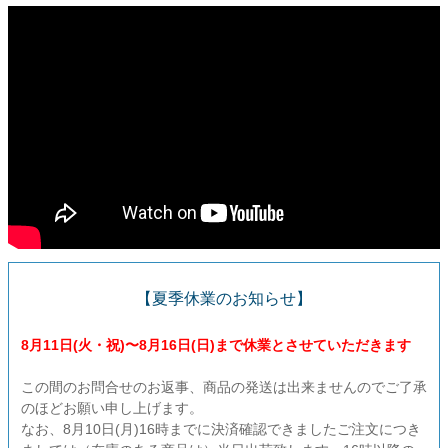
ご利用ガイド
会社概要
特定商取引法に基づく表示
個人情報の取扱
お問い合わせ
close
【夏季休業のお知らせ】
8月11日(火・祝)〜8月16日(日)まで休業とさせていただきます
この間のお問合せのお返事、商品の発送は出来ませんのでご了承
のほどお願い申し上げます。
なお、8月10日(月)16時までに決済確認できましたご注文につき