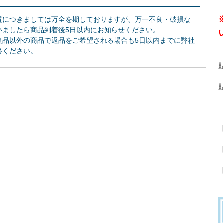
質につきましては万全を期しておりますが、万一不良・破損な
いましたら商品到着後5日以内にお知らせください。
良品以外の商品で返品をご希望される場合も5日以内までに弊社
絡ください。