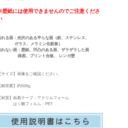
※壁紙には使用できませんのでご注意くださ
い
貼れる面：光沢のある平らな面（鉄、ステンレス、
ガラス、メラミン化粧板）
貼れない面：壁紙、凹凸のある面、ザラザラした面
曲面、プリント合板、 レンガ壁
【サイズ】画像をご確認ください。
【耐荷重】約500g
【材質】粘着テープ：アクリルフォーム
はく離フィルム：PET