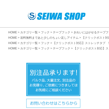
HOME
カテゴリ一覧
フック
テープフック
きれいにはがせるテープフ
HOME
送料無料まであと少しのちょい足しアイテム
【クリックポスト対
HOME
カテゴリ一覧
フック
【クリックポスト対応】ストレッチタブ 
HOME
カテゴリ一覧
フック
テープフック
【クリックポスト対応】ス