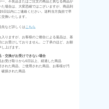
が一、不良品またはご注文の商品と異なる商品が
いた場合は、大変恐縮ではございますが、商品到
後5日以内にご連絡ください。送料当方負担で早
に交換いたします。
品先など詳しくは
こちら
れ入りますが、お客様のご都合による返品は、基
的にお受けしておりません。ご了承のほど、お願
申し上げます。
品・交換がお受けできない場合
品お受け取りから6日以上、経過した商品
封された商品、ご使用された商品、お客様が汚
・破損された商品