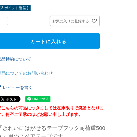
[
2
ポイント進呈 ]
お気に入りに登録する
カートに入れる
返品特約について
商品についてのお問い合わせ
レビューを書く
※こちらの商品につきましては在庫限りで廃番となりま
す。何卒ご了承のほどお願い申し上げます。
『きれいにはがせるテープフック耐荷重500
ｇ』用のスペアテープです。