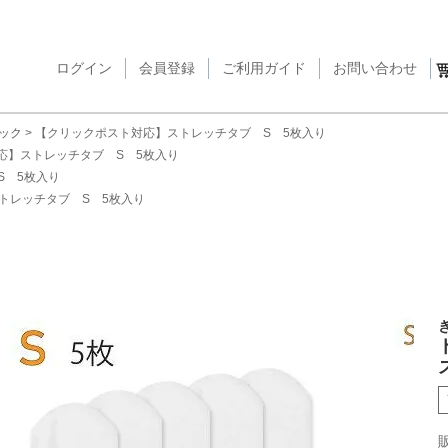
ログイン
会員登録
ご利用ガイド
検索
お問い合わせ
ック
【クリックポスト対応】ストレッチタブ S 5枚入り
応】ストレッチタブ S 5枚入り
S 5枚入り
トレッチタブ S 5枚入り