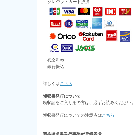
クレジットカード決済
代金引換
銀行振込
詳しくは
こちら
領収書発行について
領収証をご入り用の方は、必ずお読みください
領収書発行についての注意点は
こちら
適格請求書発行事業者登録番号