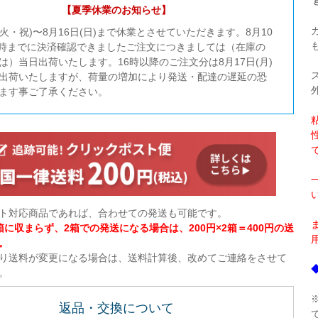
【夏季休業のお知らせ】
日(火・祝)〜8月16日(日)まで休業とさせていただきます。8月10
16時までに決済確認できましたご注文につきましては（在庫の
は）当日出荷いたします。16時以降のご注文分は8月17日(月)
出荷いたしますが、荷量の増加により発送・配達の遅延の恐
ます事ご了承ください。
ト対応商品であれば、合わせての発送も可能です。
箱に収まらず、2箱での発送になる場合は、200円×2箱＝400円の送
。
り送料が変更になる場合は、送料計算後、改めてご連絡をさせて
。
返品・交換について