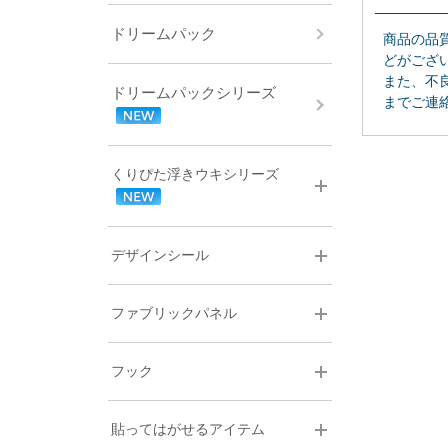
ドリームパック
商品の品
どがござ
また、不
ドリームパックシリーズ
までご連
くりぴた浮きウキシリーズ
デザインシール
ファブリックパネル
フック
貼ってはがせるアイテム