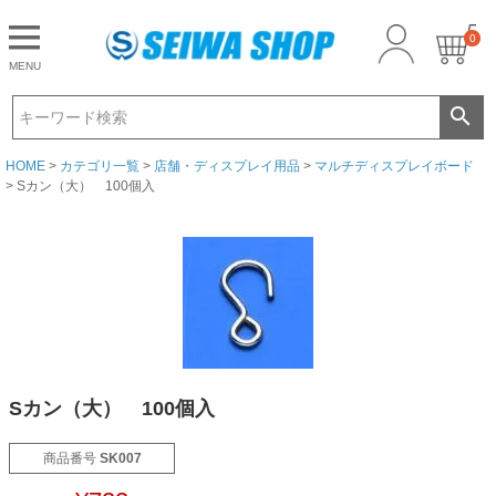
0
CLOSE
MENU
ゲスト 様こんにちは
ログイン
HOME
カテゴリ一覧
店舗・ディスプレイ用品
マルチディスプレイボード
Sカン（大） 100個入
Sカン（大） 100個入
商品番号
SK007