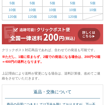
5個
5個
5個
5個
5個
10個
10個
10個
10個
10個
120個
120個
120個
120個
クリックポスト対応商品であれば、合わせての発送も可能です。
※ただし、1箱に収まらず、2箱での発送になる場合は、200円×2箱
＝400円の送料となります。
上記理由により送料が変更になる場合は、送料計算後、改めてご連
絡をさせていただきます。
返品・交換について
商品の品質につきましては万全を期しておりますが、万一不