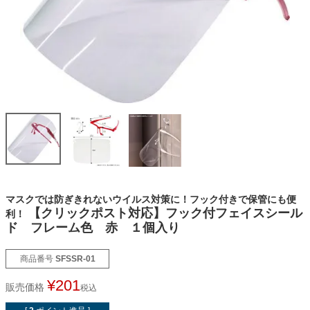
オーダーメイドテープシリーズ
ドリームパック
ドリームパックシリーズ
くりぴた浮きウキシリーズ
デザインシール
マスクでは防ぎきれないウイルス対策に！フック付きで保管にも便
【クリックポスト対応】フック付フェイスシール
利！
ド フレーム色 赤 １個入り
ファブリックパネル
商品番号
SFSSR-01
フック
¥
201
販売価格
税込