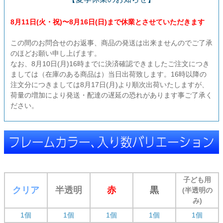
8月11日(火・祝)〜8月16日(日)まで休業とさせていただきます
この間のお問合せのお返事、商品の発送は出来ませんのでご了承
のほどお願い申し上げます。
なお、8月10日(月)16時までに決済確認できましたご注文につき
ましては（在庫のある商品は）当日出荷致します。16時以降の
注文分につきましては8月17日(月)より順次出荷いたしますが、
荷量の増加により発送・配達の遅延の恐れがあります事ご了承く
ださい。
子ども用
クリア
半透明
赤
黒
(半透明の
み)
1個
1個
1個
1個
1個